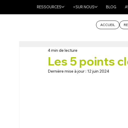
RESSOURCES
+SUR NOUS
BLOG
A
ACCUEIL
RE
4 min de lecture
Les 5 points cl
Dernière mise à jour :
12 juin 2024