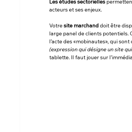
Les études sectorielles
 permettent
acteurs et ses enjeux.
Votre 
site marchand
 doit être dis
large panel de clients potentiels. 
l’acte des «mobinautes», qui sont 
(expression qui désigne un site qu
tablette. Il faut jouer sur l’immédia