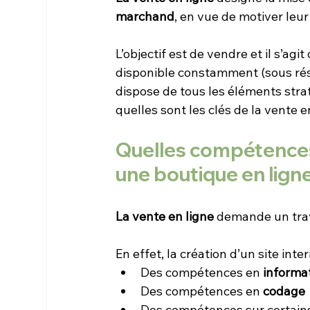
marchand
, en vue de motiver leur
L’objectif est de vendre et il s’agit
disponible constamment (sous réserv
dispose de tous les éléments stra
quelles sont les clés de la vente e
Quelles compétences 
une boutique en ligne
La vente en ligne
 demande un trav
En effet, la création d’un site in
Des compétences en 
informa
Des compétences en 
codage
Des compétences sur certain