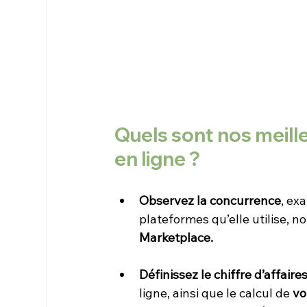
Quels sont nos meilleu
en ligne ?
Observez la concurrence
, ex
plateformes qu’elle utilise, 
Marketplace.
Définissez le chiffre d’affaire
ligne, ainsi que le calcul de 
vo