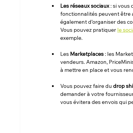
Les réseaux sociaux
 : si vou
fonctionnalités peuvent être
également d’organiser des co
Vous pouvez pratiquer 
le soci
exemple.
Les 
Marketplaces
 : les Mark
vendeurs. Amazon, PriceMinis
à mettre en place et vous ren
Vous pouvez faire du 
drop sh
demander à votre fournisseur 
vous évitera des envois qui p