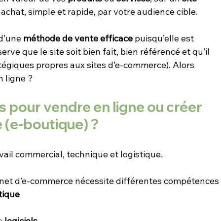
 achat, simple et rapide, par votre audience cible. 
 d’une
 méthode de vente efficace 
puisqu’elle est 
e que le site soit bien fait, bien référencé et qu’il 
tégiques propres aux sites d’e-commerce). Alors 
n ligne ?
pour vendre en ligne ou créer 
 (e-boutique) ?
ail commercial, technique et logistique.
ternet d’e-commerce nécessite différentes compétences 
tique
s 
logiciels