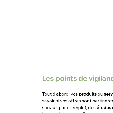
Les points de vigilan
Tout d’abord, vos 
produits
 ou 
serv
savoir si vos offres sont pertinent
sociaux par exemple), des 
études 