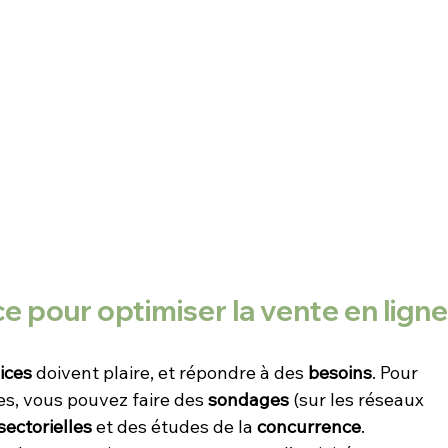
ce pour optimiser la vente en lign
ices 
doivent plaire, et répondre à des 
besoins
. Pour 
es, vous pouvez faire des 
sondages 
(sur les réseaux 
sectorielles
 et des études de la 
concurrence
.