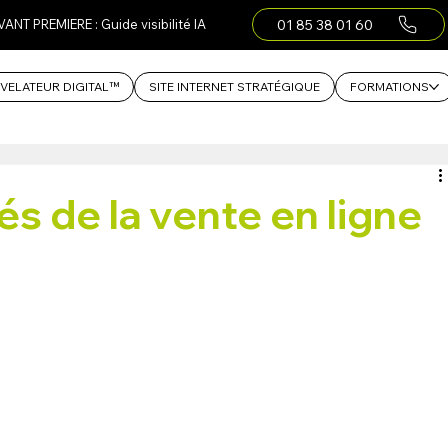
01 85 38 01 60
VANT PREMIERE : Guide visibilité IA
VELATEUR DIGITAL™
SITE INTERNET STRATÉGIQUE
FORMATIONS
és de la vente en ligne