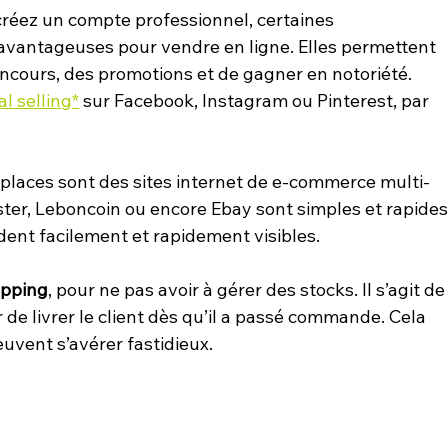
s créez un compte professionnel, certaines 
 avantageuses pour vendre en ligne. Elles permettent 
ncours, des promotions et de gagner en notoriété. 
al selling*
 sur Facebook, Instagram ou Pinterest, par 
etplaces sont des sites internet de e-commerce multi-
ter, Leboncoin ou encore Ebay sont simples et rapides
dent facilement et rapidement visibles.
ipping
, pour ne pas avoir à gérer des stocks. Il s’agit de
de livrer le client dès qu’il a passé commande. Cela 
euvent s’avérer fastidieux.