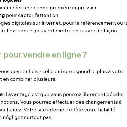
pour créer une bonne première impression
ng 
pour capter l’attention
tégies digitales sur internet, pour le référencement ou l
professionnels peuvent mettre en œuvre de façon 
 pour vendre en ligne ?
vous devez choisir celle qui correspond le plus à votre 
it en combiner plusieurs.
ne
 : l’avantage est que vous pourrez librement décider 
onctions. Vous pourrez effectuer des changements à 
uhaitez. Votre site internet reflète votre fiabilité 
e négligez surtout pas !