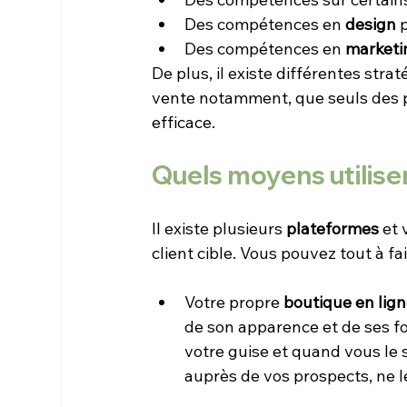
Des compétences en 
design 
Des compétences en 
marketi
De plus, il existe différentes stra
vente notamment, que seuls des 
efficace.
Quels moyens utiliser
Il existe plusieurs 
plateformes 
et 
client cible. Vous pouvez tout à fa
Votre propre 
boutique en lig
de son apparence et de ses f
votre guise et quand vous le so
auprès de vos prospects, ne l