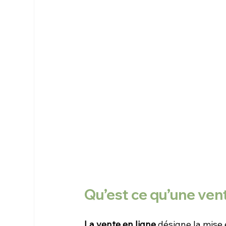
Qu’est ce qu’une vent
La vente en ligne
 désigne la mise 