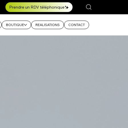
Prendre un RDV téléphonique
BOUTIQUE
REALISATIONS
CONTACT