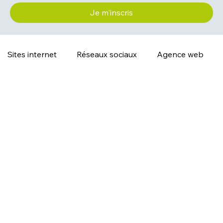
Je m'inscris
Sites internet
Réseaux sociaux
Agence web