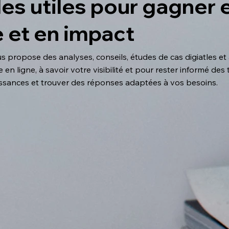
les utiles pour gagner en
 et en impact
 propose des analyses, conseils, études de cas digiatles et
en ligne, à savoir votre visibilité et pour rester informé de
issances et trouver des réponses adaptées à vos besoins.