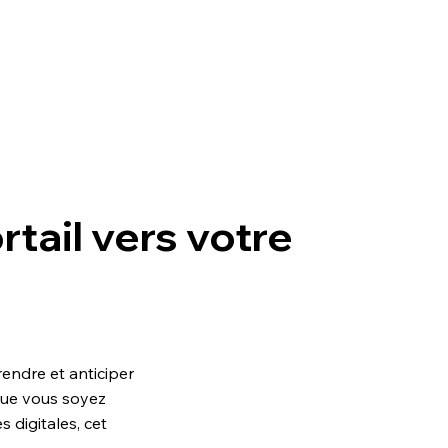
ortail vers votre
endre et anticiper
Que vous soyez
 digitales, cet