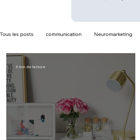
Tous les posts
communication
Neuromarketing
Référencement naturel SEO
3 min de lecture