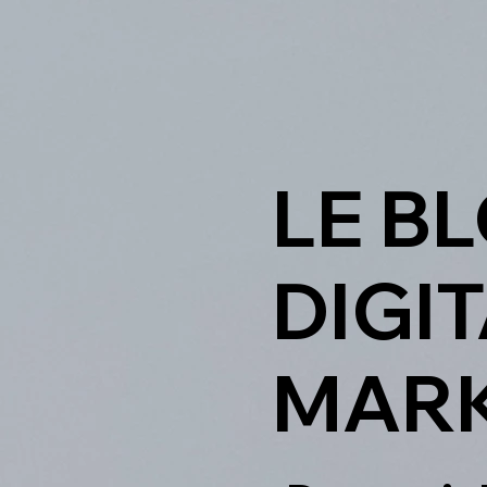
LE B
DIGIT
MARK