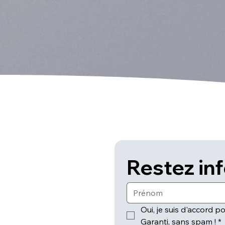
Restez in
Oui, je suis d'accord po
Garanti, sans spam !
*