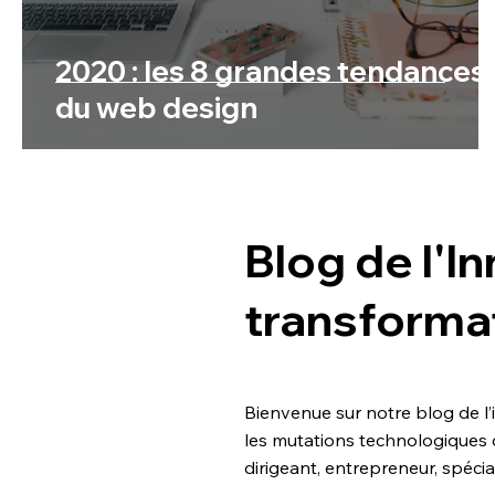
2020 : les 8 grandes tendances
du web design
Blog de l'In
transforma
Bienvenue sur notre blog de l’
les mutations technologiques 
dirigeant, entrepreneur, spéci