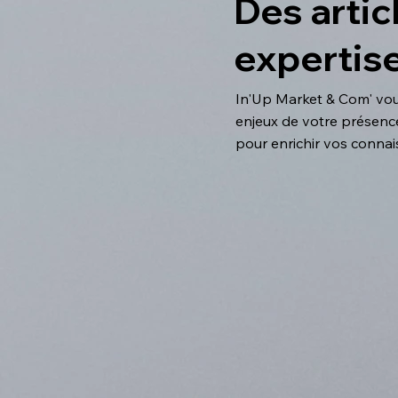
Des artic
expertise
In'Up Market & Com' vous
enjeux de votre présence 
pour enrichir vos conna