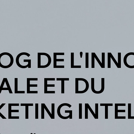
LOG DE L'IN
ALE ET DU
ETING INTE