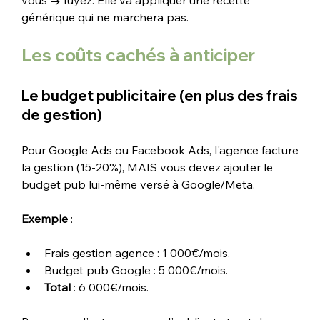
vous → fuyez. Elle va appliquer une recette 
générique qui ne marchera pas.
Les coûts cachés à anticiper
Le budget publicitaire (en plus des frais 
de gestion)
Pour Google Ads ou Facebook Ads, l'agence facture 
la gestion (15-20%), MAIS vous devez ajouter le 
budget pub lui-même versé à Google/Meta.
Exemple
 :
Frais gestion agence : 1 000€/mois.
Budget pub Google : 5 000€/mois.
Total
 : 6 000€/mois.