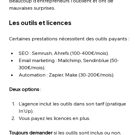
Beaucoup d'entrepreneurs l'oublient et ont de 
mauvaises surprises.
Les outils et licences
Certaines prestations nécessitent des outils payants :
SEO : Semrush, Ahrefs (100-400€/mois).
Email marketing : Mailchimp, Sendinblue (50-
300€/mois).
Automation : Zapier, Make (30-200€/mois).
Deux options
 :
L'agence inclut les outils dans son tarif (pratique 
In'Up).
Vous payez les licences en plus.
Toujours demander
 si les outils sont inclus ou non.