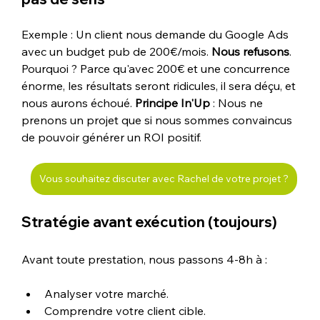
Exemple : Un client nous demande du Google Ads 
avec un budget pub de 200€/mois. 
Nous refusons
. 
Pourquoi ? Parce qu'avec 200€ et une concurrence 
énorme, les résultats seront ridicules, il sera déçu, et 
nous aurons échoué. 
Principe In'Up
 : Nous ne 
prenons un projet que si nous sommes convaincus 
de pouvoir générer un ROI positif.
Vous souhaitez discuter avec Rachel de votre projet ?
Stratégie avant exécution (toujours)
Avant toute prestation, nous passons 4-8h à :
Analyser votre marché.
Comprendre votre client cible.