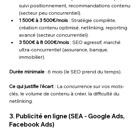
suivi positionnement, recommandations contenu 
(secteur peu concurrentiel).
1 500€ à 3 500€/mois
 : Stratégie complète, 
création contenu optimisé, netlinking, reporting 
avancé (secteur concurrentiel).
3 500€ à 8 000€/mois
 : SEO agressif, marché 
ultra-concurrentiel (assurance, banque, 
immobilier).
Durée minimale
 : 6 mois (le SEO prend du temps).
Ce qui justifie l'écart
 : La concurrence sur vos mots-
clés, le volume de contenu à créer, la difficulté du 
netlinking.
3. Publicité en ligne (SEA - Google Ads, 
Facebook Ads)