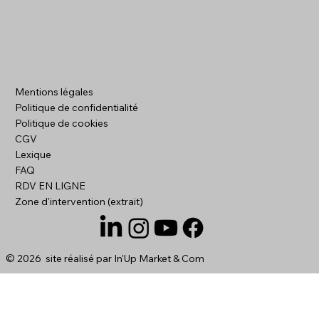
Quels gains attendre de la refonte de
Mentions légales
votre site web ?
Politique de confidentialité
Politique de cookies
CGV
Lexique
FAQ
RDV EN LIGNE
Zone d'intervention (extrait)
© 2026 site réalisé par
In'Up Market & Com