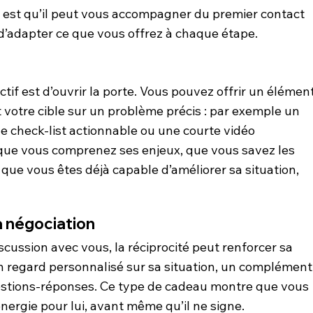
té est qu’il peut vous accompagner du premier contact 
on d’adapter ce que vous offrez à chaque étape.
ctif est d’ouvrir la porte. Vous pouvez offrir un élément
votre cible sur un problème précis : par exemple un 
e check-list actionnable ou une courte vidéo 
r que vous comprenez ses enjeux, que vous savez les 
 que vous êtes déjà capable d’améliorer sa situation, 
a négociation
scussion avec vous, la réciprocité peut renforcer sa 
n regard personnalisé sur sa situation, un complément
estions-réponses. Ce type de cadeau montre que vous 
énergie pour lui, avant même qu’il ne signe.