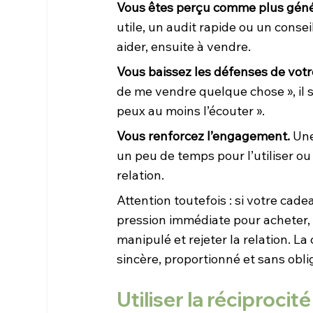
Vous êtes perçu comme plus génér
utile, un audit rapide ou un conse
aider, ensuite à vendre.
Vous baissez les défenses de votr
de me vendre quelque chose », il s
peux au moins l’écouter ».
Vous renforcez l’engagement.
 Une
un peu de temps pour l’utiliser ou 
relation.
Attention toutefois : si votre ca
pression immédiate pour acheter, l
manipulé et rejeter la relation. La 
sincère, proportionné et sans oblig
Utiliser la réciprocit