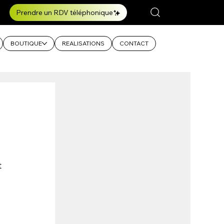
Prendre un RDV téléphonique
BOUTIQUE
REALISATIONS
CONTACT
 