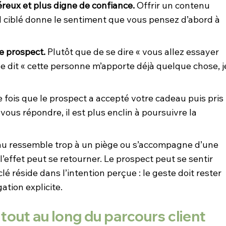
eux et plus digne de confiance.
 Offrir un contenu 
il ciblé donne le sentiment que vous pensez d’abord à 
e prospect.
 Plutôt que de se dire « vous allez essayer 
e dit « cette personne m’apporte déjà quelque chose, j
 fois que le prospect a accepté votre cadeau puis pris 
vous répondre, il est plus enclin à poursuivre la 
deau ressemble trop à un piège ou s’accompagne d’une 
’effet peut se retourner. Le prospect peut se sentir 
clé réside dans l’intention perçue : le geste doit rester 
ation explicite.
é tout au long du parcours client