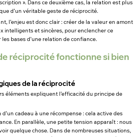
scription ». Dans ce deuxième cas, la relation est plus 
ue d’un véritable geste de réciprocité.
, l’enjeu est donc clair : créer de la valeur en amont 
 intelligents et sincères, pour enclencher ce 
 les bases d’une relation de confiance.
de réciprocité fonctionne si bien 
ques de la réciprocité
 éléments expliquent l’efficacité du principe de 
n d’un cadeau à une récompense : cela active des 
sance. En parallèle, une petite tension apparaît : nous 
evoir quelque chose. Dans de nombreuses situations, 