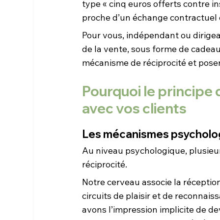
type « cinq euros offerts contre in
proche d’un échange contractuel q
Pour vous, indépendant ou dirigeant
de la vente, sous forme de cadeaux
mécanisme de réciprocité et poser
Pourquoi le principe 
avec vos clients
Les mécanismes psychologi
Au niveau psychologique, plusieurs
réciprocité.
Notre cerveau associe la réceptio
circuits de plaisir et de reconnais
avons l’impression implicite de d