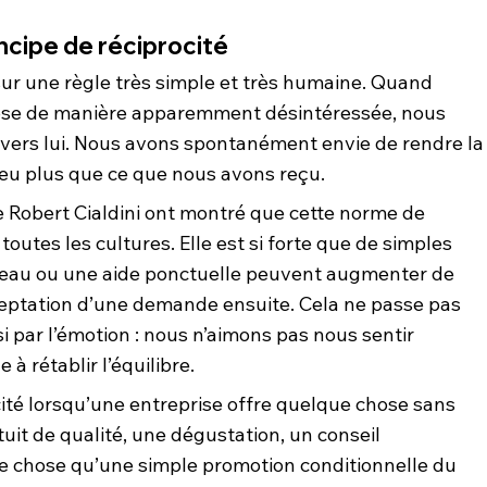
incipe de réciprocité
sur une règle très simple et très humaine. Quand 
ose de manière apparemment désintéressée, nous 
vers lui. Nous avons spontanément envie de rendre la
peu plus que ce que nous avons reçu.
Robert Cialdini ont montré que cette norme de 
outes les cultures. Elle est si forte que de simples 
adeau ou une aide ponctuelle peuvent augmenter de 
cceptation d’une demande ensuite. Cela ne passe pas 
i par l’émotion : nous n’aimons pas nous sentir 
à rétablir l’équilibre.
cité lorsqu’une entreprise offre quelque chose sans 
tuit de qualité, une dégustation, un conseil 
e chose qu’une simple promotion conditionnelle du 