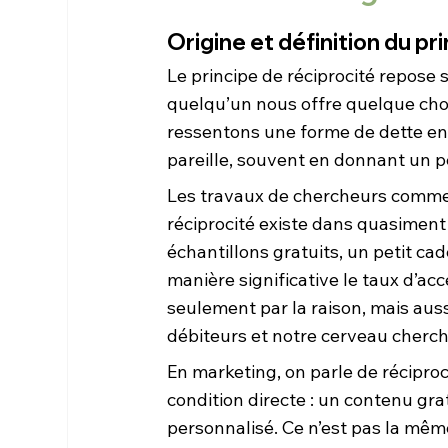
Origine et définition du pr
Le principe de réciprocité repose 
quelqu’un nous offre quelque ch
ressentons une forme de dette en
pareille, souvent en donnant un 
Les travaux de chercheurs comme 
réciprocité existe dans quasiment t
échantillons gratuits, un petit c
manière significative le taux d’a
seulement par la raison, mais auss
débiteurs et notre cerveau cherche 
En marketing, on parle de récipro
condition directe : un contenu gra
personnalisé. Ce n’est pas la mêm