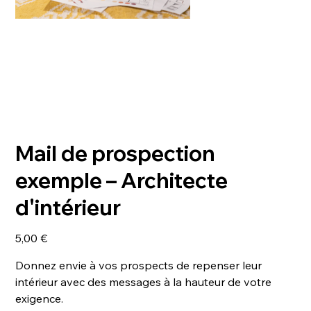
Mail de prospection
exemple – Architecte
d'intérieur
Prix
5,00 €
Donnez envie à vos prospects de repenser leur
intérieur avec des messages à la hauteur de votre
exigence.