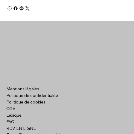
Mentions légales
Politique de confidentialité
Politique de cookies
CGV
Lexique
FAQ
RDV EN LIGNE