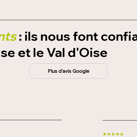
ents
: ils nous font conf
se et le Val d'Oise
Plus d'avis Google
★★★★★