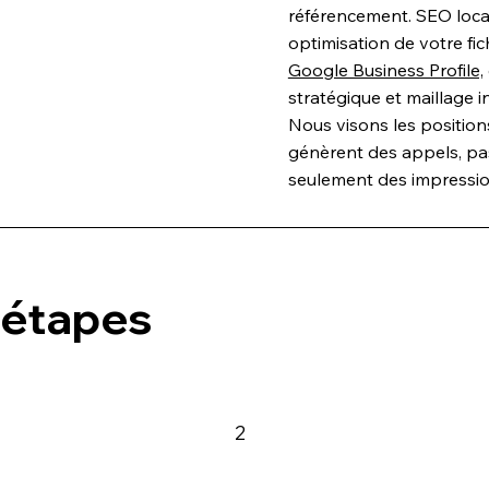
référencement. SEO loca
optimisation de votre fi
Google Business Profile,
stratégique et maillage i
Nous visons les position
génèrent des appels, pa
seulement des impressio
 étapes
2