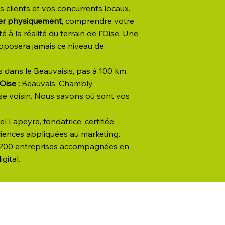
 clients et vos concurrents locaux.
er physiquement
, comprendre votre
té à la réalité du terrain de l'Oise. Une
oposera jamais ce niveau de
dans le Beauvaisis, pas à 100 km.
Oise :
Beauvais, Chambly,
ise voisin. Nous savons où sont vos
l Lapeyre, fondatrice, certifiée
iences appliquées au marketing.
 200 entreprises accompagnées en
gital.