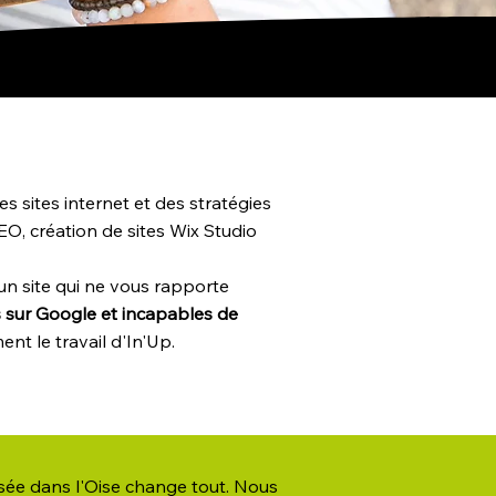
 sites internet et des stratégies
EO, création de sites Wix Studio
un site qui ne vous rapporte
s sur Google et incapables de
ment le travail d'In'Up.
sée dans l'Oise change tout. Nous