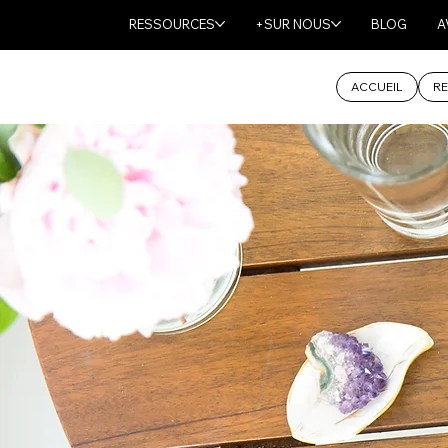
RESSOURCES
+SUR NOUS
BLOG
A
ACCUEIL
RE