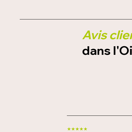
Avis cli
dans l'Oi
★★★★★