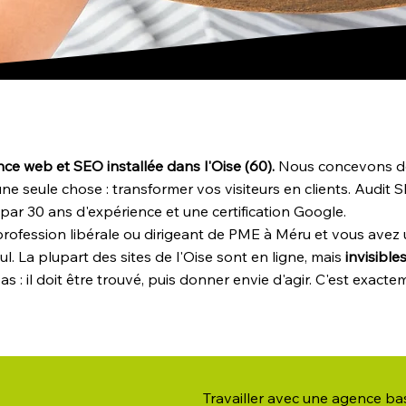
ce web et SEO installée dans l'Oise (60).
Nous concevons des
 seule chose : transformer vos visiteurs en clients. Audit S
par 30 ans d'expérience et une certification Google.
rofession libérale ou dirigeant de PME à Méru et vous avez 
ul. La plupart des sites de l'Oise sont en ligne, mais
invisible
 pas : il doit être trouvé, puis donner envie d'agir. C'est exacte
Travailler avec une agence ba