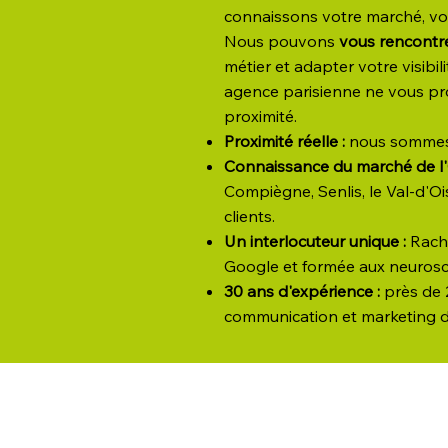
connaissons votre marché, vos
Nous pouvons
vous rencontr
métier et adapter votre visibili
agence parisienne ne vous pr
proximité.
Proximité réelle :
nous sommes 
Connaissance du marché de l'
Compiègne, Senlis, le Val-d'O
clients.
Un interlocuteur unique :
Rache
Google et formée aux neurosc
30 ans d'expérience :
près de
communication et marketing di