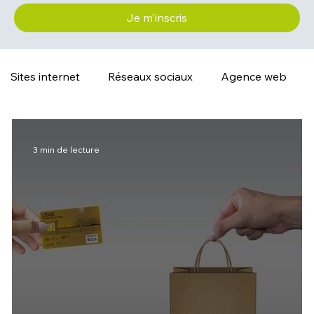
Je m'inscris
Sites internet
Réseaux sociaux
Agence web
3 min de lecture