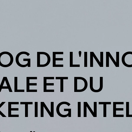
LOG DE L'IN
ALE ET DU
ETING INTE