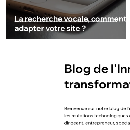
La recherche vocale, comment
adapter votre site ?
Blog de l'In
transforma
Bienvenue sur notre blog de l’
les mutations technologiques 
dirigeant, entrepreneur, spéci