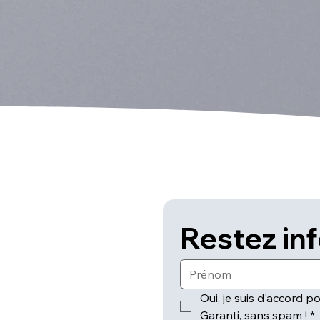
Restez in
Oui, je suis d'accord po
Garanti, sans spam !
*