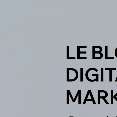
LE B
DIGIT
MARK