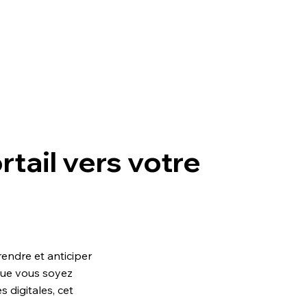
e
ortail vers votre
endre et anticiper
Que vous soyez
 digitales, cet