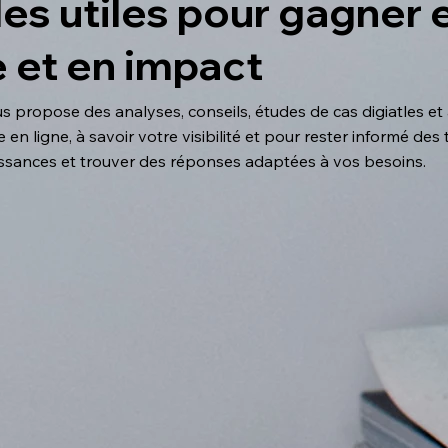
les utiles pour gagner en
 et en impact
 propose des analyses, conseils, études de cas digiatles et
en ligne, à savoir votre visibilité et pour rester informé de
issances et trouver des réponses adaptées à vos besoins.