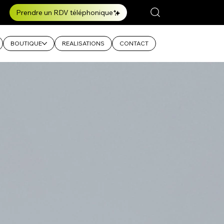
Prendre un RDV téléphonique
BOUTIQUE
REALISATIONS
CONTACT