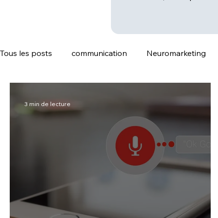
Tous les posts
communication
Neuromarketing
Référencement naturel SEO
3 min de lecture