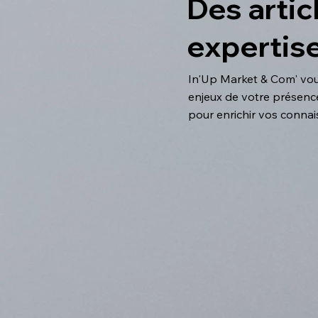
Des artic
expertise
In'Up Market & Com' vous
enjeux de votre présence 
pour enrichir vos conna