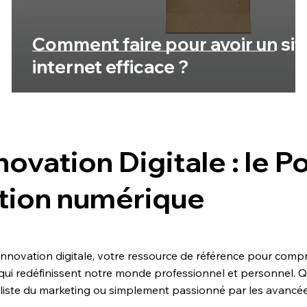
Comment faire pour avoir un sit
internet efficace ?
novation Digitale : le P
tion numérique
innovation digitale, votre ressource de référence pour compr
qui redéfinissent notre monde professionnel et personnel. 
aliste du marketing ou simplement passionné par les avancées