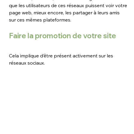
que les utilisateurs de ces réseaux puissent voir votre 
page web, mieux encore, les partager à leurs amis 
sur ces mêmes plateformes.
Faire la promotion de votre site
Cela implique d’être présent activement sur les 
réseaux sociaux. 