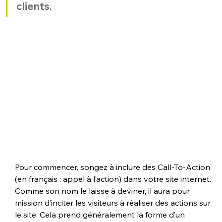
clients. 
Pour commencer, songez à inclure des Call-To-Action 
(en français : appel à l’action) dans votre site internet. 
Comme son nom le laisse à deviner, il aura pour 
mission d’inciter les visiteurs à réaliser des actions sur 
le site. Cela prend généralement la forme d’un 