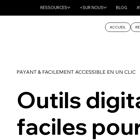
RESSOURCES
+SUR NOUS
BLOG
A
ACCUEIL
RE
PAYANT & FACILEMENT ACCESSIBLE EN UN CLIC
Outils digi
faciles pou