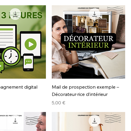
agnement digital
Mail de prospection exemple –
Décorateur·rice d’intérieur
Prix
5,00 €