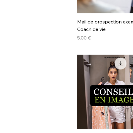
Mail de prospection exe
Coach de vie
Prix
5,00 €