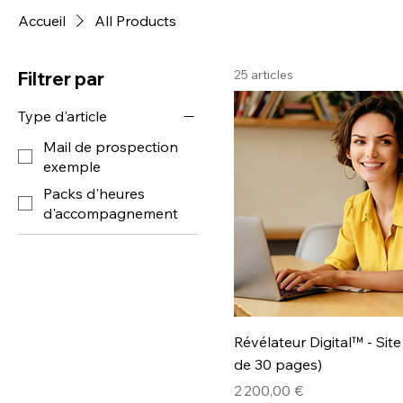
Accueil
All Products
25 articles
Filtrer par
Type d'article
Mail de prospection
exemple
Packs d'heures
d'accompagnement
Révélateur Digital™ - Site
de 30 pages)
Prix
2 200,00 €