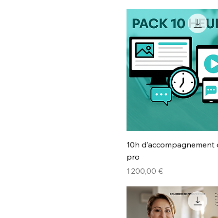
10h d'accompagnement d
pro
Prix
1 200,00 €