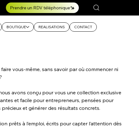
Prendre un RDV téléphonique
BOUTIQUE
REALISATIONS
CONTACT
 faire vous-même, sans savoir par où commencer ni
?
nous avons conçu pour vous une collection exclusive
yantes et facile pour entrepreneurs, pensées pour
 précieux et générer des résultats concrets.
on prêts à l’emploi, écrits pour capter l’attention dès