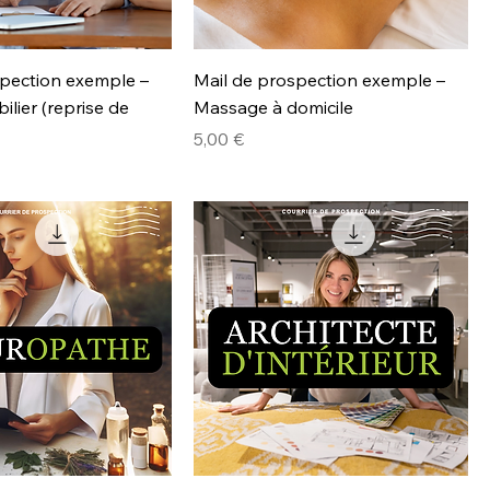
spection exemple –
Mail de prospection exemple –
lier (reprise de
Massage à domicile
Prix
5,00 €