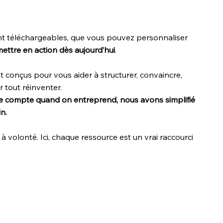
ment téléchargeables, que vous pouvez personnaliser
ettre en action dès aujourd’hui
.
conçus pour vous aider à structurer, convaincre,
r tout réinventer.
e compte quand on entreprend, nous avons simplifié
n.
z à volonté. Ici, chaque ressource est un vrai raccourci