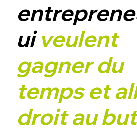
entreprene
ui
veulent
gagner du
temps et al
droit au bu