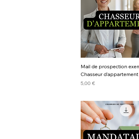
Mail de prospection exe
Chasseur d’appartement
Prix
5,00 €