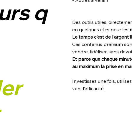
- Autres à venir !
urs q
Des outils utiles, directe
en quelques clics pour les
m
Le temps c'est de l'argent !!
Ces contenus premium sont 
vendre, fidéliser, sans devoi
Et parce que chaque minut
au maximum la prise en mai
ler
Investissez une fois, utilise
vers l’efficacité.
t