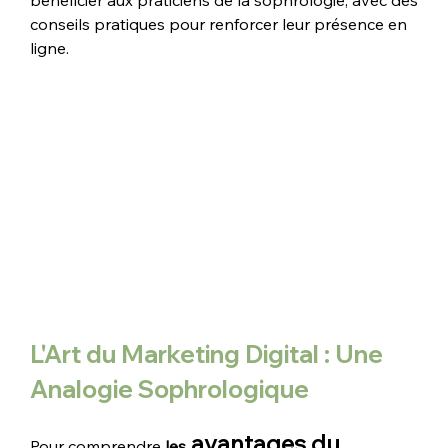
bénéficier aux praticiens de la sophrologie, avec des 
conseils pratiques pour renforcer leur présence en 
ligne.
L'Art du Marketing Digital : Une 
Analogie Sophrologique
 avantages du 
Pour comprendre 
les