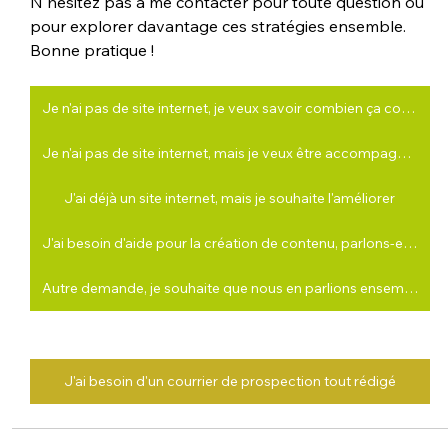
N'hésitez pas à me contacter pour toute question ou 
pour explorer davantage ces stratégies ensemble. 
Bonne pratique !
Je n'ai pas de site internet, je veux savoir combien ça coûte de le faire faire
Je n'ai pas de site internet, mais je veux être accompagné(e) pour en faire un moi-même
J'ai déjà un site internet, mais je souhaite l'améliorer
J'ai besoin d'aide pour la création de contenu, parlons-en ensemble
Autre demande, je souhaite que nous en parlions ensemble
J'ai besoin d'un courrier de prospection tout rédigé