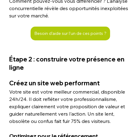
Comment pouvez-vous vous différencier ? L'analyse 
concurrentielle révèle des opportunités inexploitées 
sur votre marché.
Besoin d'aide sur l'un de ces points ?
Étape 2 : construire votre présence en 
ligne
Créez un site web performant
Votre site est votre meilleur commercial, disponible 
24h/24. Il doit refléter votre professionnalisme, 
expliquer clairement votre proposition de valeur et 
guider naturellement vers l'action. Un site lent, 
obsolète ou confus fait fuir 75% des visiteurs.
Optimisez pour le référencement