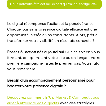
Nous pouvons être cet oeil expert qui valide, corrige, explique, ce que vous avez mis en place
Le digital récompense l'action et la persévérance. 
Chaque jour sans présence digitale efficace est une 
opportunité laissée à vos concurrents. Alors, prêt à 
transformer votre visibilité en résultats concrets ?
Passez à l'action dès aujourd'hui.
 Que ce soit en vous 
formant, en optimisant votre site ou en lançant votre 
première campagne, faites le premier pas. Votre futur 
vous remerciera.
Besoin d'un accompagnement personnalisé pour 
booster votre présence digitale ?
Découvrez comment In'Up Market & Com peut vous 
aider à atteindre vos objectifs
 avec des stratégies 