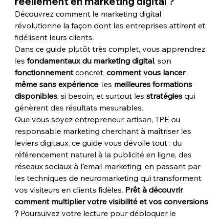
réellement en marketing digital ? 
Découvrez comment le marketing digital 
révolutionne la façon dont les entreprises attirent et 
fidélisent leurs clients. 
Dans ce guide plutôt très complet, vous apprendrez 
les 
fondamentaux du marketing digital
, son 
fonctionnement 
concret, 
comment vous lancer 
même sans expérience
, les 
meilleures formations 
disponibles
, si besoin, et surtout les 
stratégies 
qui 
génèrent des résultats mesurables.
Que vous soyez entrepreneur, artisan, TPE ou 
responsable marketing cherchant à maîtriser les 
leviers digitaux, ce guide vous dévoile tout : du 
référencement naturel à la publicité en ligne, des 
réseaux sociaux à l'email marketing, en passant par 
les techniques de neuromarketing qui transforment 
vos visiteurs en clients fidèles. 
Prêt à découvrir 
comment multiplier votre visibilité et vos conversions 
?
 Poursuivez votre lecture pour débloquer le 