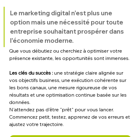
Le marketing digital n'est plus une 
option mais une nécessité pour toute 
entreprise souhaitant prospérer dans 
l'économie moderne. 
Que vous débutiez ou cherchiez à optimiser votre 
présence existante, les opportunités sont immenses.
Les clés du succès :
 une stratégie claire alignée sur 
vos objectifs business, une exécution cohérente sur 
les bons canaux, une mesure rigoureuse de vos 
résultats et une optimisation continue basée sur les 
données. 
N'attendez pas d'être "prêt" pour vous lancer. 
Commencez petit, testez, apprenez de vos erreurs et 
ajustez votre trajectoire. 