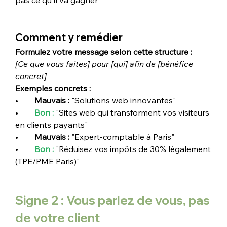
Comment y remédier
Formulez votre message selon cette structure :
[Ce que vous faites] pour [qui] afin de [bénéfice 
concret]
Exemples concrets :
•        
Mauvais : 
"Solutions web innovantes"
•        
Bon : 
"Sites web qui transforment vos visiteurs 
en clients payants"
•        
Mauvais : 
"Expert-comptable à Paris"
•        
Bon : 
"Réduisez vos impôts de 30% légalement 
(TPE/PME Paris)"
Signe 2 : Vous parlez de vous, pas 
de votre client