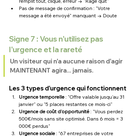
remplit tout, clique, erreur → "Rage quit"
Pas de message de confirmation : "Votre 
message a été envoyé" manquant → Doute
Signe 7 : Vous n'utilisez pas 
l'urgence et la rareté
Un visiteur qui n'a aucune raison d'agir 
MAINTENANT agira... jamais.
Les 3 types d'urgence qui fonctionnent
Urgence temporelle
 : "Offre valable jusqu'au 31 
janvier" ou "5 places restantes ce mois-ci"
Urgence de coût d'opportunité
 : "Vous perdez 
500€/mois sans site optimisé. Dans 6 mois = 3 
000€ perdus"
Urgence sociale
 : "67 entreprises de votre 