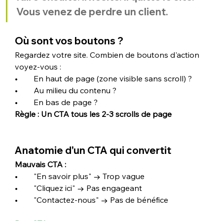
Vous venez de perdre un client.
Où sont vos boutons ?
Regardez votre site. Combien de boutons d'action 
voyez-vous :
•        En haut de page (zone visible sans scroll) ?
•        Au milieu du contenu ?
•        En bas de page ?
Règle : Un CTA tous les 2-3 scrolls de page
Anatomie d'un CTA qui convertit
Mauvais CTA :
•        "En savoir plus" → Trop vague
•        "Cliquez ici" → Pas engageant
•        "Contactez-nous" → Pas de bénéfice