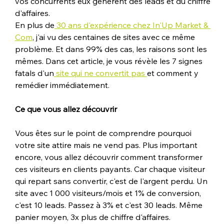
vos concurrents eux génèrent des leads et du chiffre 
d'affaires.
En plus de
 30 ans d'expérience chez In'Up Market & 
Com
, j'ai vu des centaines de sites avec ce même 
problème. Et dans 99% des cas, les raisons sont les 
mêmes. Dans cet article, je vous révèle les 7 signes 
fatals d'un
 site qui ne convertit pas 
et comment y 
remédier immédiatement.
Ce que vous allez découvrir
Vous êtes sur le point de comprendre pourquoi 
votre site attire mais ne vend pas. Plus important 
encore, vous allez découvrir comment transformer 
ces visiteurs en clients payants. Car chaque visiteur 
qui repart sans convertir, c'est de l'argent perdu. Un 
site avec 1 000 visiteurs/mois et 1% de conversion, 
c'est 10 leads. Passez à 3% et c'est 30 leads. Même 
panier moyen, 3x plus de chiffre d'affaires.