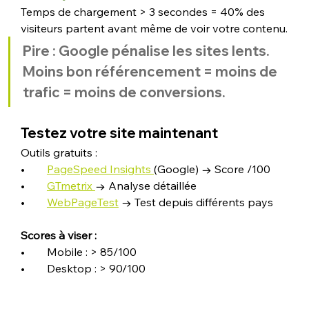
Temps de chargement > 3 secondes = 40% des 
visiteurs partent avant même de voir votre contenu.
Pire : Google pénalise les sites lents. 
Moins bon référencement = moins de 
trafic = moins de conversions.
Testez votre site maintenant
Outils gratuits :
•        
PageSpeed Insights 
(Google) → Score /100
•        
GTmetrix 
→ Analyse détaillée
•        
WebPageTest
 → Test depuis différents pays
Scores à viser :
•        Mobile : > 85/100
•        Desktop : > 90/100