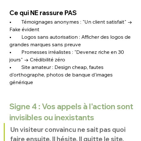
Ce qui NE rassure PAS
•        Témoignages anonymes : "Un client satisfait" → 
Fake évident
•        Logos sans autorisation : Afficher des logos de 
grandes marques sans preuve
•        Promesses irréalistes : "Devenez riche en 30 
jours" → Crédibilité zéro
•        Site amateur : Design cheap, fautes 
d'orthographe, photos de banque d'images 
générique
Signe 4 : Vos appels à l'action sont 
invisibles ou inexistants
Un visiteur convaincu ne sait pas quoi 
faire ensuite. Il hésite. Il quitte le site. 