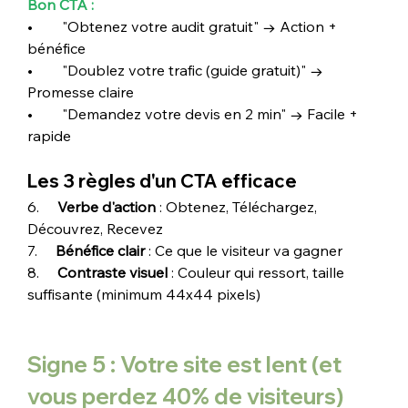
Bon CTA :
•        "Obtenez votre audit gratuit" → Action + 
bénéfice
•        "Doublez votre trafic (guide gratuit)" → 
Promesse claire
•        "Demandez votre devis en 2 min" → Facile + 
rapide
Les 3 règles d'un CTA efficace
6.     
Verbe d'action
 : Obtenez, Téléchargez, 
Découvrez, Recevez
7.     
Bénéfice clair
 : Ce que le visiteur va gagner
8.     
Contraste visuel
 : Couleur qui ressort, taille 
suffisante (minimum 44x44 pixels)
Signe 5 : Votre site est lent (et 
vous perdez 40% de visiteurs)