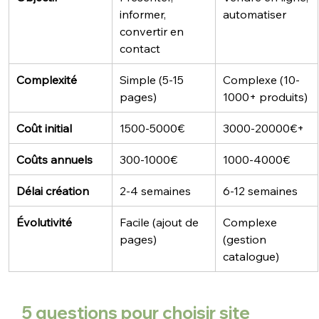
informer, 
automatiser
convertir en 
contact
Complexité
Simple (5-15 
Complexe (10-
pages)
1000+ produits)
Coût initial
1500-5000€
3000-20000€+
Coûts annuels
300-1000€
1000-4000€
Délai création
2-4 semaines
6-12 semaines
Évolutivité
Facile (ajout de 
Complexe 
pages)
(gestion 
catalogue)
5 questions pour choisir site 