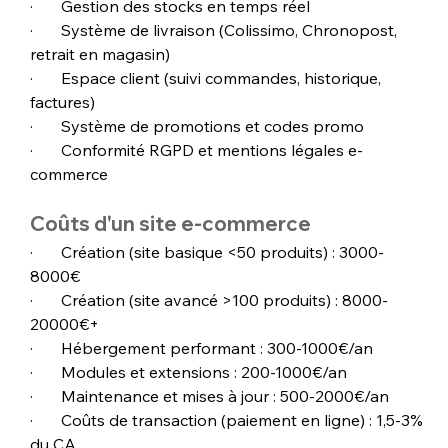
·       Gestion des stocks en temps réel
·       Système de livraison (Colissimo, Chronopost, 
retrait en magasin)
·       Espace client (suivi commandes, historique, 
factures)
·       Système de promotions et codes promo
·       Conformité RGPD et mentions légales e-
commerce
Coûts d'un site e-commerce
·       Création (site basique <50 produits) : 3000-
8000€
·       Création (site avancé >100 produits) : 8000-
20000€+
·       Hébergement performant : 300-1000€/an
·       Modules et extensions : 200-1000€/an
·       Maintenance et mises à jour : 500-2000€/an
·       Coûts de transaction (paiement en ligne) : 1,5-3% 
du CA