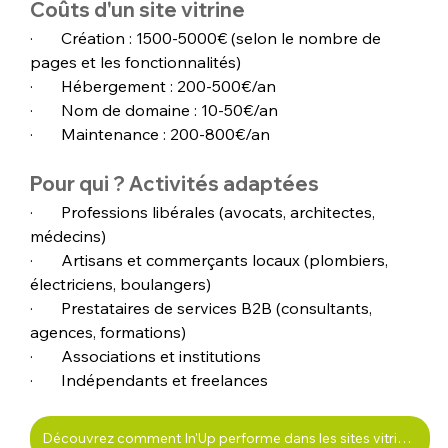
Coûts d'un site vitrine
·       Création : 1500-5000€ (selon le nombre de 
pages et les fonctionnalités)
·       Hébergement : 200-500€/an
·       Nom de domaine : 10-50€/an
·       Maintenance : 200-800€/an
Pour qui ? Activités adaptées
·       Professions libérales (avocats, architectes, 
médecins)
·       Artisans et commerçants locaux (plombiers, 
électriciens, boulangers)
·       Prestataires de services B2B (consultants, 
agences, formations)
·       Associations et institutions
·       Indépendants et freelances
Découvrez comment In'Up performe dans les sites vitrines