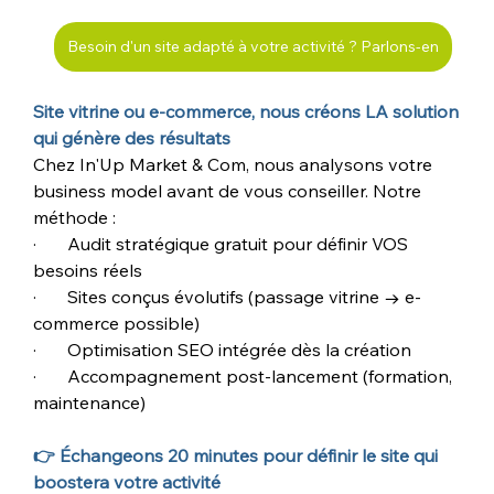
Besoin d'un site adapté à votre activité ? Parlons-en
Site vitrine ou e-commerce, nous créons LA solution 
qui génère des résultats
Chez In'Up Market & Com, nous analysons votre 
business model avant de vous conseiller. Notre 
méthode :
·       Audit stratégique gratuit pour définir VOS 
besoins réels
·       Sites conçus évolutifs (passage vitrine → e-
commerce possible)
·       Optimisation SEO intégrée dès la création
·       Accompagnement post-lancement (formation, 
maintenance)
👉 Échangeons 20 minutes pour définir le site qui 
boostera votre activité