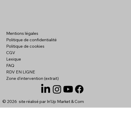
Formulaires de contact longs : les
Mentions légales
erreurs à éviter
Politique de confidentialité
Politique de cookies
CGV
Lexique
FAQ
RDV EN LIGNE
Zone d'intervention (extrait)
© 2026 site réalisé par
In'Up Market & Com