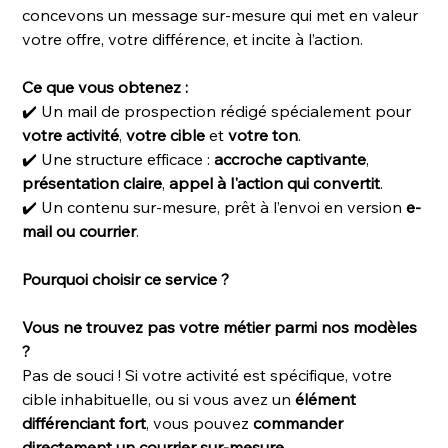
concevons un message sur-mesure qui met en valeur
votre offre, votre différence, et incite à l’action.
Ce que vous obtenez :
✔️ Un mail de prospection rédigé spécialement pour
votre activité
,
votre cible
et
votre ton
.
✔️ Une structure efficace :
accroche captivante
,
présentation claire
,
appel à l'action qui convertit
.
✔️ Un contenu sur-mesure, prêt à l’envoi en version
e-
mail ou courrier
.
Pourquoi choisir ce service ?
Vous ne trouvez pas votre métier parmi nos modèles
?
Pas de souci ! Si votre activité est spécifique, votre
cible inhabituelle, ou si vous avez un
élément
différenciant fort
, vous pouvez
commander
directement un courrier sur-mesure
.