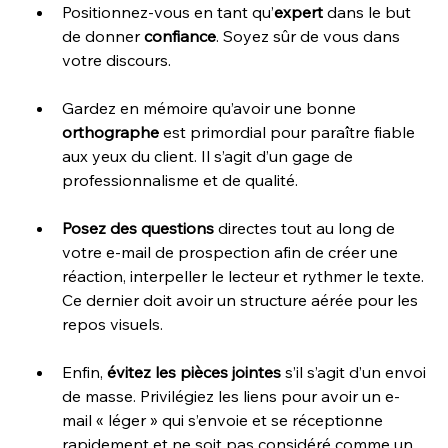
Positionnez-vous en tant qu’
expert
 dans le but 
de donner 
confiance
. Soyez sûr de vous dans 
votre discours.
Gardez en mémoire qu’avoir une bonne 
orthographe
 est primordial pour paraître fiable 
aux yeux du client. Il s’agit d’un gage de 
professionnalisme et de qualité.
Posez des questions
 directes tout au long de 
votre e-mail de prospection afin de créer une 
réaction, interpeller le lecteur et rythmer le texte. 
Ce dernier doit avoir un structure aérée pour les 
repos visuels.
Enfin, 
évitez les pièces jointes
 s’il s’agit d’un envoi 
de masse. Privilégiez les liens pour avoir un e-
mail « léger » qui s’envoie et se réceptionne 
rapidement et ne soit pas considéré comme un 