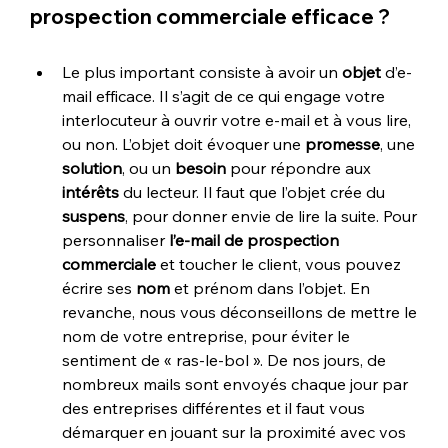
prospection commerciale
 efficace ?
Le plus important consiste à avoir un 
objet
 d’e-
mail efficace. Il s’agit de ce qui engage votre 
interlocuteur à ouvrir votre e-mail et à vous lire, 
ou non. L’objet doit évoquer une 
promesse
, une 
solution
, ou un 
besoin
 pour répondre aux 
intérêts
 du lecteur. Il faut que l’objet crée du 
suspens
, pour donner envie de lire la suite. Pour 
personnaliser 
l’e-mail de prospection 
commerciale
 et toucher le client, vous pouvez 
écrire ses 
nom
 et prénom dans l’objet. En 
revanche, nous vous déconseillons de mettre le 
nom de votre entreprise, pour éviter le 
sentiment de « ras-le-bol ». De nos jours, de 
nombreux mails sont envoyés chaque jour par 
des entreprises différentes et il faut vous 
démarquer en jouant sur la proximité avec vos 