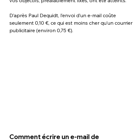
vos objectifs, préalablement fixés, ont été atteints.
D’après Paul Dequidt, l’envoi d’un e-mail coûte 
seulement 0,10 €, ce qui est moins cher qu’un courrier 
publicitaire (environ 0,75 €).
Comment écrire un 
e-mail de 