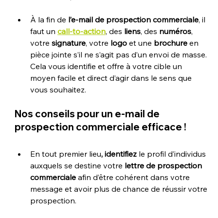
À la fin de 
l’e-mail de prospection commerciale
, il 
faut un 
call-to-action
, des 
liens
, des 
numéros
, 
votre 
signature
, votre 
logo
 et une 
brochure
 en 
pièce jointe s’il ne s’agit pas d’un envoi de masse. 
Cela vous identifie et offre à votre cible un 
moyen facile et direct d’agir dans le sens que 
vous souhaitez. 
Nos conseils pour un 
e-mail de 
prospection commerciale
 efficace !
En tout premier lieu
, identifiez
 le profil d’individus 
auxquels se destine votre 
lettre de prospection 
commerciale
 afin d’être cohérent dans votre 
message et avoir plus de chance de réussir votre 
prospection.