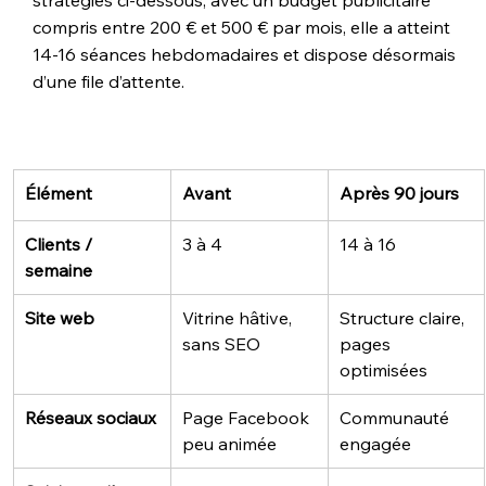
stratégies ci-dessous, avec un budget publicitaire 
compris entre 200 € et 500 € par mois, elle a atteint 
14-16 séances hebdomadaires et dispose désormais 
d’une file d’attente.
Élément
Avant
Après 90 jours
Clients / 
3 à 4
14 à 16
semaine
Site web
Vitrine hâtive, 
Structure claire, 
sans SEO
pages 
optimisées
Réseaux sociaux
Page Facebook 
Communauté 
peu animée
engagée