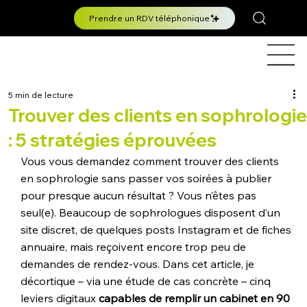
Prendre un RDV téléphonique
5 min de lecture
Trouver des clients en sophrologie
: 5 stratégies éprouvées
Vous vous demandez comment trouver des clients 
en sophrologie sans passer vos soirées à publier 
pour presque aucun résultat ? Vous n’êtes pas 
seul(e). Beaucoup de sophrologues disposent d’un 
site discret, de quelques posts Instagram et de fiches 
annuaire, mais reçoivent encore trop peu de 
demandes de rendez-vous. Dans cet article, je 
décortique – via une étude de cas concrète – cinq 
leviers digitaux 
capables de remplir un cabinet en 90 