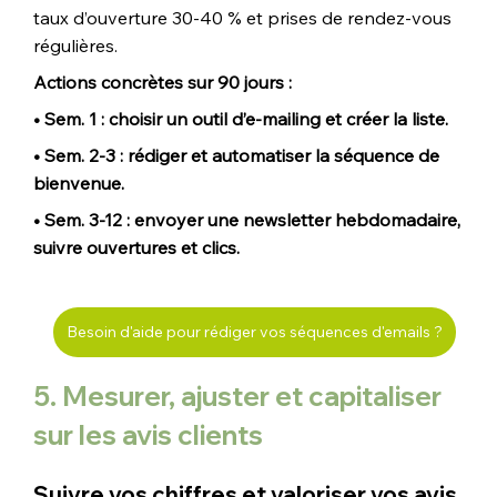
taux d’ouverture 30-40 % et prises de rendez-vous 
régulières.
Actions concrètes sur 90 jours :
• Sem. 1 : choisir un outil d’e-mailing et créer la liste. 
• Sem. 2-3 : rédiger et automatiser la séquence de 
bienvenue. 
• Sem. 3-12 : envoyer une newsletter hebdomadaire, 
suivre ouvertures et clics.
Besoin d'aide pour rédiger vos séquences d'emails ?
5. Mesurer, ajuster et capitaliser 
sur les avis clients
Suivre vos chiffres et valoriser vos avis