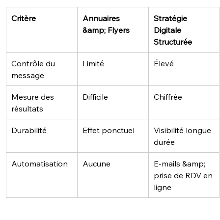
Critère
Annuaires 
Stratégie 
&amp; Flyers
Digitale 
Structurée
Contrôle du 
Limité
Élevé
message
Mesure des 
Difficile
Chiffrée
résultats
Durabilité
Effet ponctuel
Visibilité longue 
durée
Automatisation
Aucune
E-mails &amp; 
prise de RDV en 
ligne