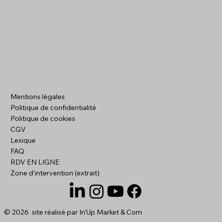
Quels gains attendre de la refonte de
Mentions légales
votre site web ?
Politique de confidentialité
Politique de cookies
CGV
Lexique
FAQ
RDV EN LIGNE
Zone d'intervention (extrait)
© 2026 site réalisé par
In'Up Market & Com