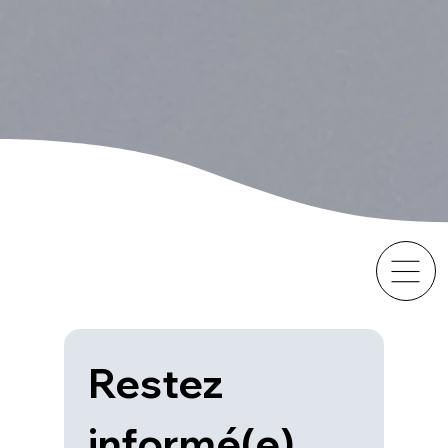
Restez 
informé(e), 