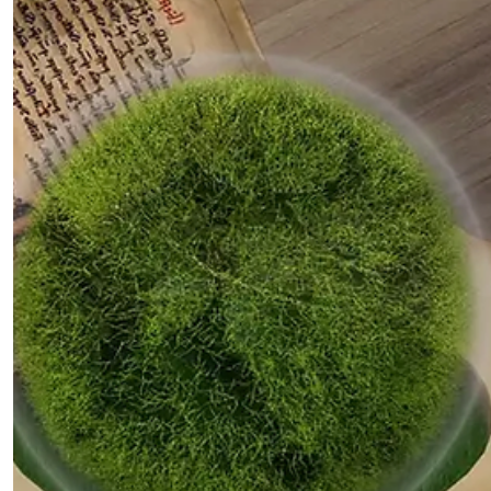
3 min de lecture
Communication / marketing : faire vous
même ou déléguer ?