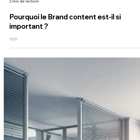
2 min de lecture
Pourquoi le Brand content est-il si
important ?