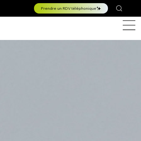
Prendre un RDV téléphonique