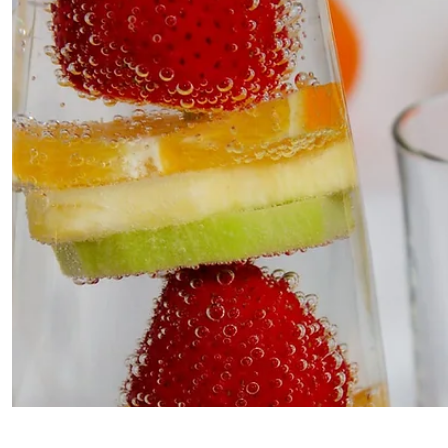
5 min de lecture
10 astuces pour bien lancer son
entreprise